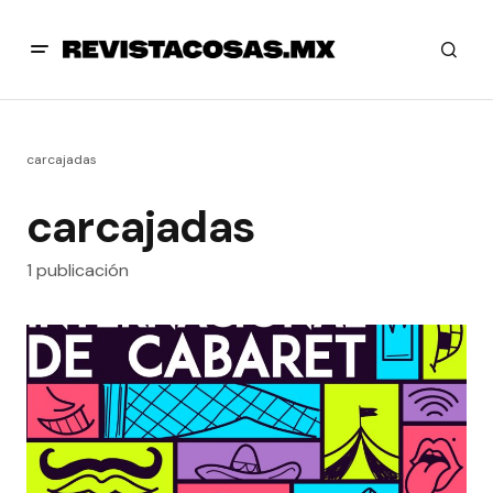
carcajadas
carcajadas
1 publicación