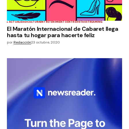
ACTUALIDAD
CULTURA
ENTRETENIMIENTO
ENTREVISTAS
STREAMING
El Maratón Internacional de Cabaret llega
hasta tu hogar para hacerte feliz
por
Redacción
23 octubre, 2020