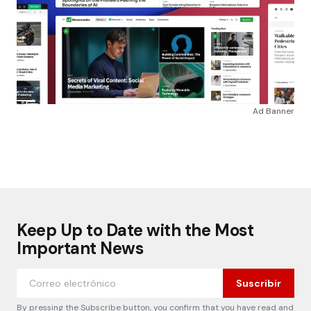
Ad Banner
Keep Up to Date with the Most
Important News
Suscribir
By pressing the Subscribe button, you confirm that you have read and