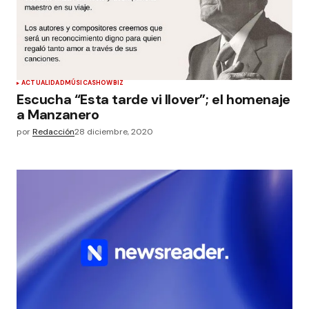
ACTUALIDAD
MÚSICA
SHOWBIZ
Escucha “Esta tarde vi llover”; el homenaje
a Manzanero
por
Redacción
28 diciembre, 2020