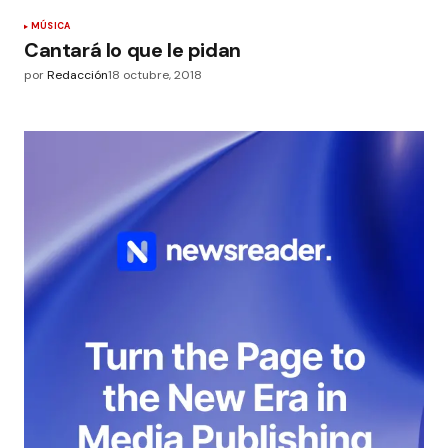
MÚSICA
Cantará lo que le pidan
por
Redacción
18 octubre, 2018