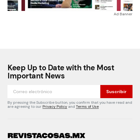
Ad Banner
Keep Up to Date with the Most
Important News
Suscribir
By pressing the Subscribe button, you confirm that you have read and
are agreeing to our
Privacy Policy
and
Terms of Use