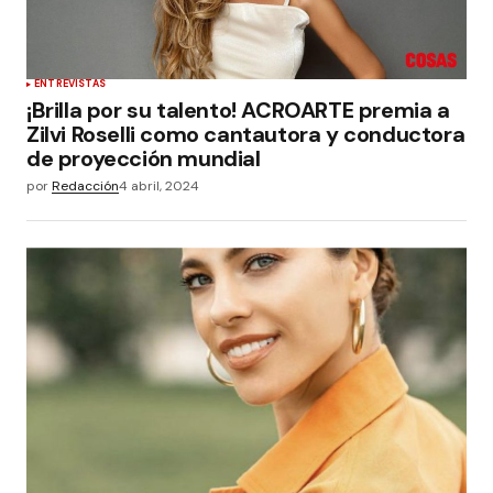
ENTREVISTAS
¡Brilla por su talento! ACROARTE premia a
Zilvi Roselli como cantautora y conductora
de proyección mundial
por
Redacción
4 abril, 2024