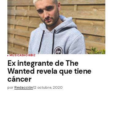
MÚSICA
SHOWBIZ
Ex integrante de The
Wanted revela que tiene
cáncer
por
Redacción
12 octubre, 2020