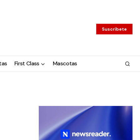
Suscríbete
tas
First Class
Mascotas