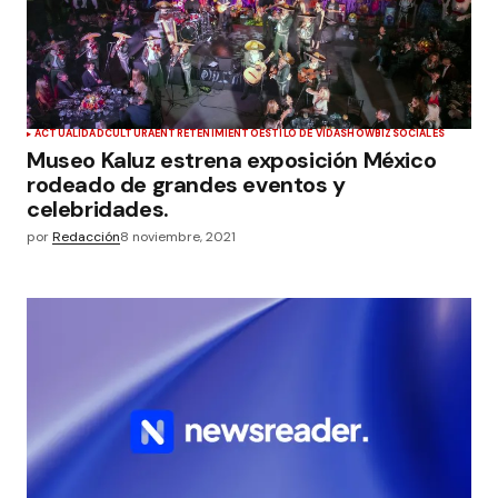
ACTUALIDAD
CULTURA
ENTRETENIMIENTO
ESTILO DE VIDA
SHOWBIZ
SOCIALES
Museo Kaluz estrena exposición México
rodeado de grandes eventos y
celebridades.
por
Redacción
8 noviembre, 2021