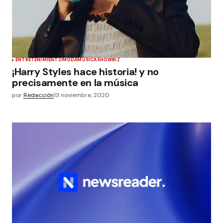
ENTRETENIMIENTO
MODA
MÚSICA
SHOWBIZ
¡Harry Styles hace historia! y no
precisamente en la música
por
Redacción
13 noviembre, 2020