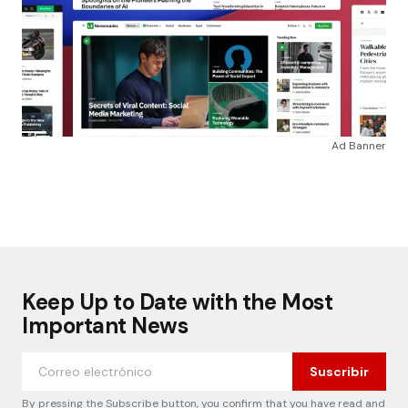
Ad Banner
Keep Up to Date with the Most
Important News
Suscribir
By pressing the Subscribe button, you confirm that you have read and