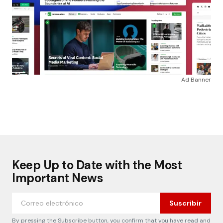
Ad Banner
Keep Up to Date with the Most
Important News
Suscribir
By pressing the Subscribe button, you confirm that you have read and