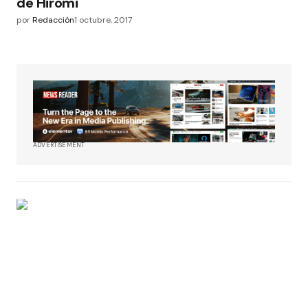
de Hiromi
por
Redacción
1 octubre, 2017
ADVERTISEMENT