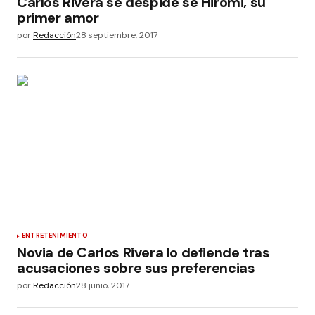
Carlos Rivera se despide se Hiromi, su
primer amor
por
Redacción
28 septiembre, 2017
ENTRETENIMIENTO
Novia de Carlos Rivera lo defiende tras
acusaciones sobre sus preferencias
por
Redacción
28 junio, 2017