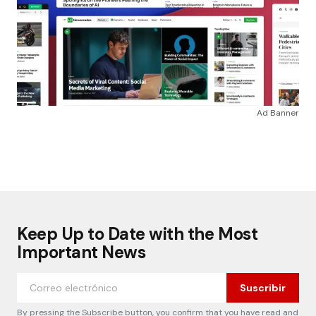
Ad Banner
Keep Up to Date with the Most
Important News
Suscribir
By pressing the Subscribe button, you confirm that you have read and