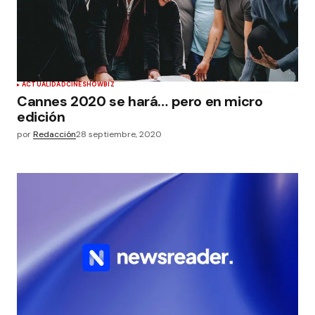
ACTUALIDAD
CINE
SHOWBIZ
Cannes 2020 se hará… pero en micro
edición
por
Redacción
28 septiembre, 2020