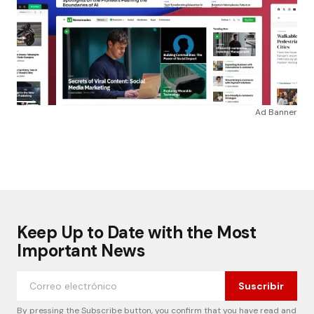
Ad Banner
Keep Up to Date with the Most
Important News
Suscribir
By pressing the Subscribe button, you confirm that you have read and