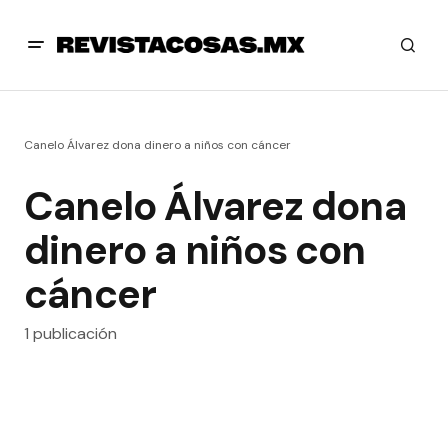
Canelo Álvarez dona dinero a niños con cáncer
Canelo Álvarez dona
dinero a niños con
cáncer
1 publicación