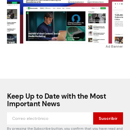
Ad Banner
Keep Up to Date with the Most
Important News
Suscribir
By pressing the Subscribe button, you confirm that you have read and