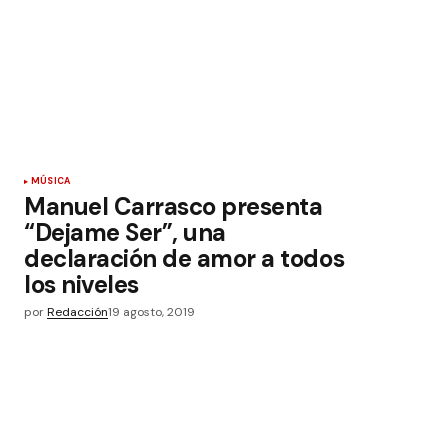
MÚSICA
Manuel Carrasco presenta
“Dejame Ser”, una
declaración de amor a todos
los niveles
por
Redacción
19 agosto, 2019