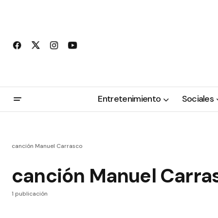
Entretenimiento
Sociales
canción Manuel Carrasco
canción Manuel Carra
1 publicación