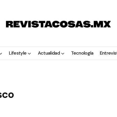
Lifestyle
Actualidad
Tecnología
Entrevis
sco