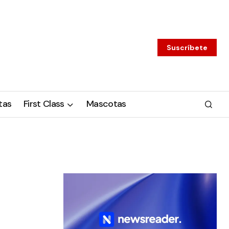
Suscríbete
tas
First Class
Mascotas