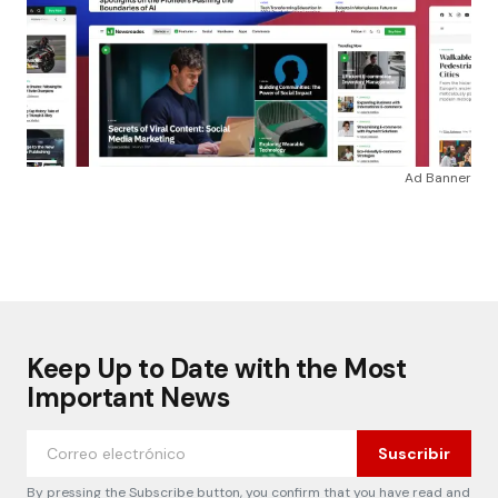
Ad Banner
Keep Up to Date with the Most
Important News
Suscribir
By pressing the Subscribe button, you confirm that you have read and