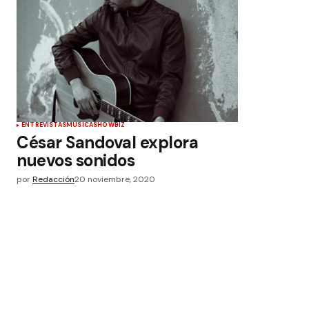
ENTREVISTAS
MÚSICA
SHOWBIZ
César Sandoval explora
nuevos sonidos
por
Redacción
20 noviembre, 2020