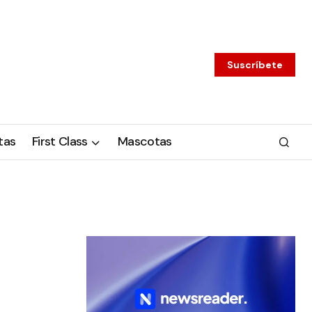
Suscríbete
tas
First Class
Mascotas