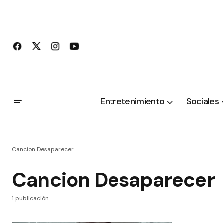
Entretenimiento
Sociales
Cancion Desaparecer
Cancion Desaparecer
1 publicación