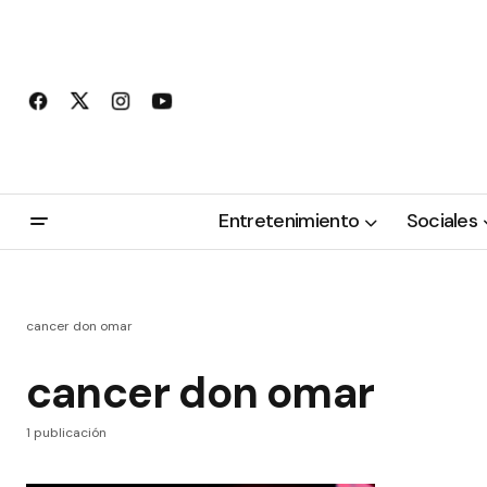
Entretenimiento
Sociales
cancer don omar
cancer don omar
1 publicación