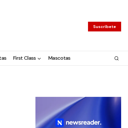
Suscríbete
tas
First Class
Mascotas