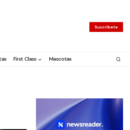
Suscríbete
tas
First Class
Mascotas