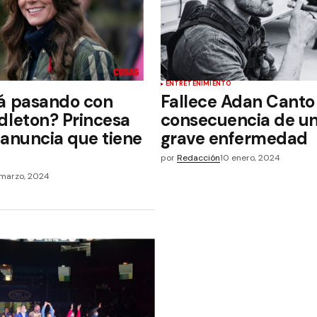
ENTRETENIMIENTO
á pasando con
Fallece Adan Canto
dleton? Princesa
consecuencia de u
 anuncia que tiene
grave enfermedad
por
Redacción
10 enero, 2024
 marzo, 2024