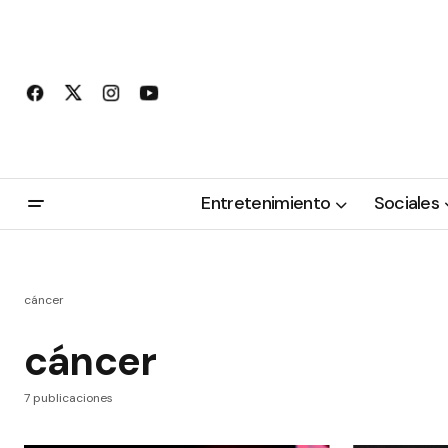
Entretenimiento
Sociales
cáncer
cáncer
7 publicaciones