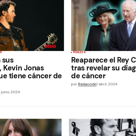
UD
REALEZA
 sus
Reaparece el Rey Ca
, Kevin Jonas
tras revelar su dia
ue tiene cáncer de
de cáncer
por
Redacción
1 abril, 2024
3 junio, 2024