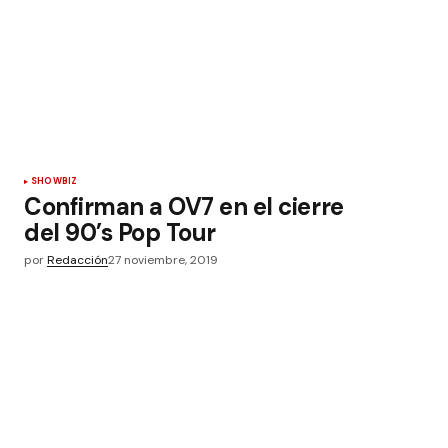
SHOWBIZ
Confirman a OV7 en el cierre
del 90’s Pop Tour
por
Redacción
27 noviembre, 2019