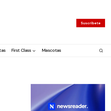
Suscríbete
tas
First Class
Mascotas