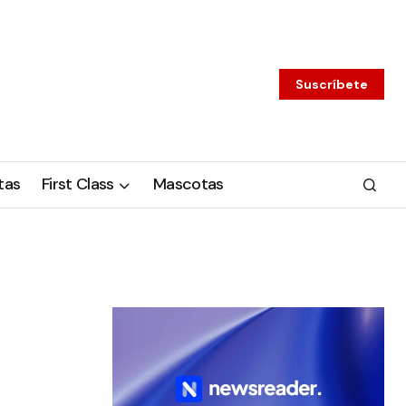
Suscríbete
tas
First Class
Mascotas