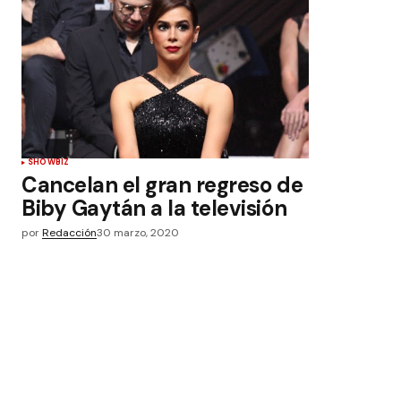
SHOWBIZ
Cancelan el gran regreso de
Biby Gaytán a la televisión
por
Redacción
30 marzo, 2020