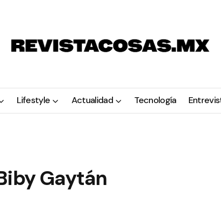
Lifestyle
Actualidad
Tecnología
Entrevis
Biby Gaytán