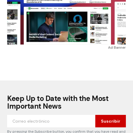
Ad Banner
Keep Up to Date with the Most
Important News
Suscribir
By pressing the Subscribe button, you confirm that you have read and