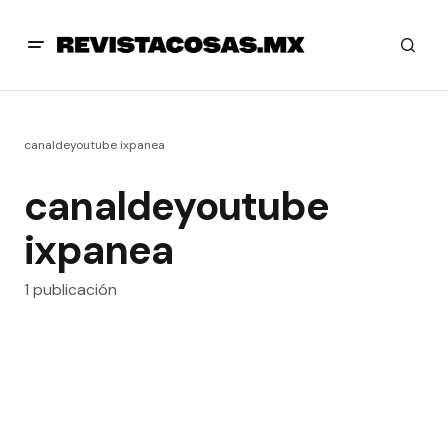
canaldeyoutube ixpanea
canaldeyoutube
ixpanea
1 publicación