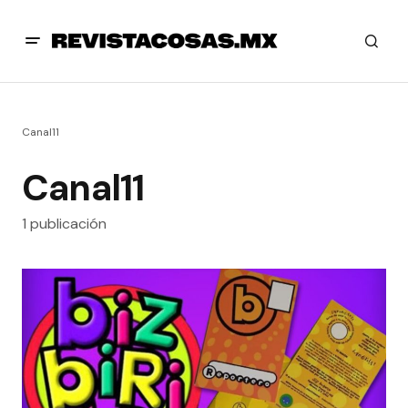
Canal11
Canal11
1 publicación