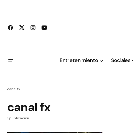
Entretenimiento
Sociales
canal fx
canal fx
1 publicación