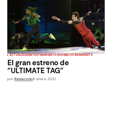
ACTUALIDAD
ENTRETENIMIENTO
SHOWBIZ
STREAMING
TV
El gran estreno de
“ULTIMATE TAG”
por
Redacción
8 enero, 2021