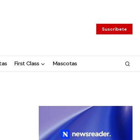
Suscríbete
tas
First Class
Mascotas