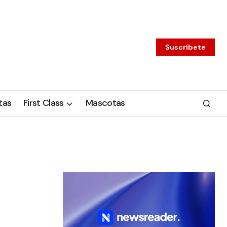
Suscríbete
tas
First Class
Mascotas