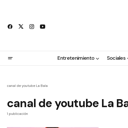
Entretenimiento
Sociales
canal de youtube La Bala
canal de youtube La Ba
1 publicación