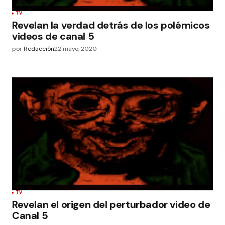
TV
Revelan la verdad detrás de los polémicos
videos de canal 5
por
Redacción
22 mayo, 2020
TV
Revelan el origen del perturbador video de
Canal 5