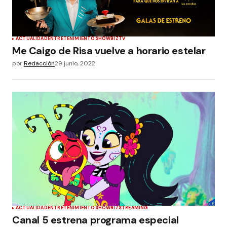
ACTUALIDAD
ENTRETENIMIENTO
SHOWBIZ
TV
Me Caigo de Risa vuelve a horario estelar
por
Redacción
29 junio, 2022
ACTUALIDAD
ENTRETENIMIENTO
SHOWBIZ
STREAMING
Canal 5 estrena programa especial