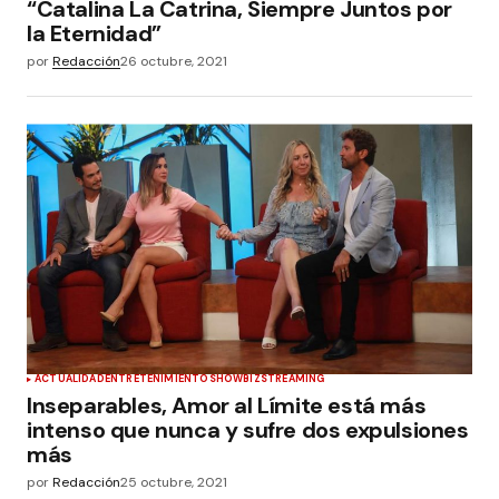
“Catalina La Catrina, Siempre Juntos por
la Eternidad”
por
Redacción
26 octubre, 2021
ACTUALIDAD
ENTRETENIMIENTO
SHOWBIZ
STREAMING
Inseparables, Amor al Límite está más
intenso que nunca y sufre dos expulsiones
más
por
Redacción
25 octubre, 2021