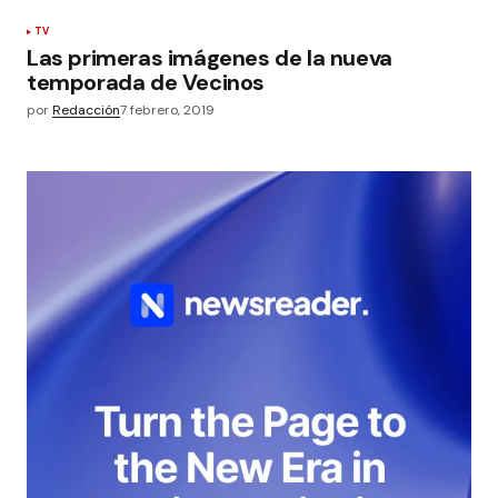
TV
Las primeras imágenes de la nueva
temporada de Vecinos
por
Redacción
7 febrero, 2019