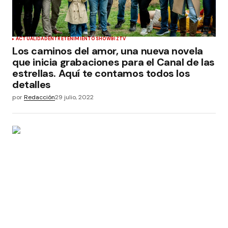
ACTUALIDAD
ENTRETENIMIENTO
SHOWBIZ
TV
Los caminos del amor, una nueva novela
que inicia grabaciones para el Canal de las
estrellas. Aquí te contamos todos los
detalles
por
Redacción
29 julio, 2022