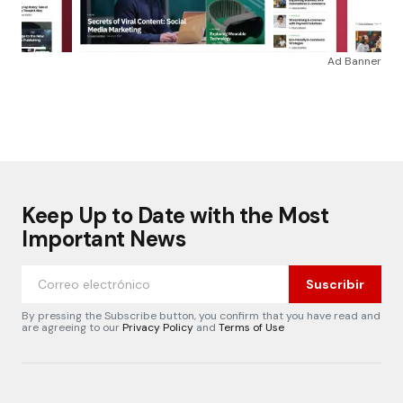
Ad Banner
Keep Up to Date with the Most
Important News
Suscribir
By pressing the Subscribe button, you confirm that you have read and
are agreeing to our
Privacy Policy
and
Terms of Use