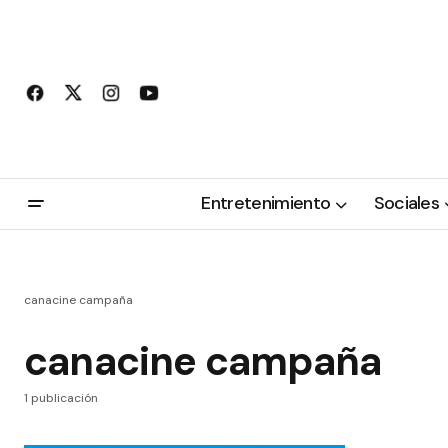
Entretenimiento
Sociales
canacine campaña
canacine campaña
1 publicación