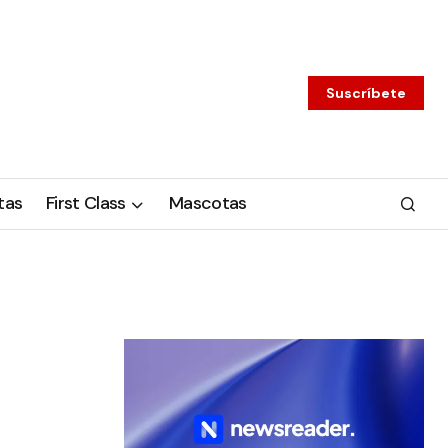
Suscríbete
tas
First Class
Mascotas