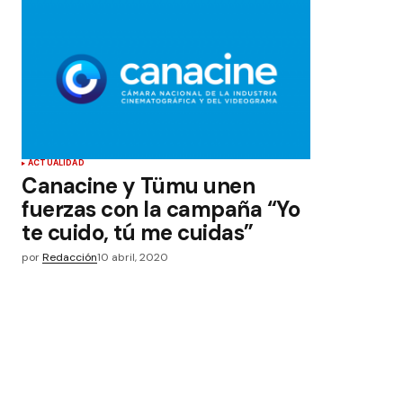
ACTUALIDAD
Canacine y Tümu unen
fuerzas con la campaña “Yo
te cuido, tú me cuidas”
por
Redacción
10 abril, 2020