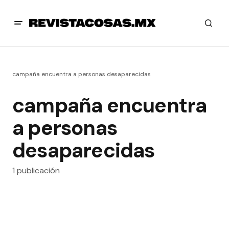
campaña encuentra a personas desaparecidas
campaña encuentra
a personas
desaparecidas
1 publicación