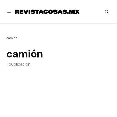
camión
camión
1 publicación