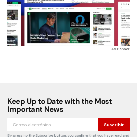
Ad Banner
Keep Up to Date with the Most
Important News
Suscribir
By pressing the Subscribe button, you confirm that you have read and