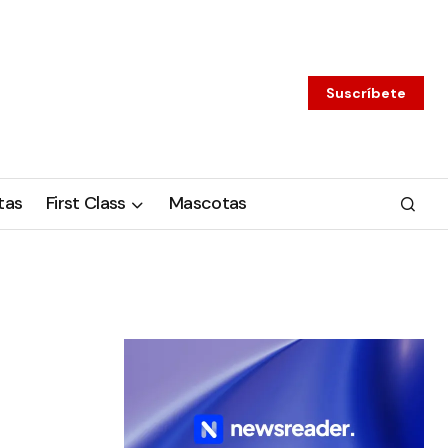
Suscríbete
tas
First Class
Mascotas