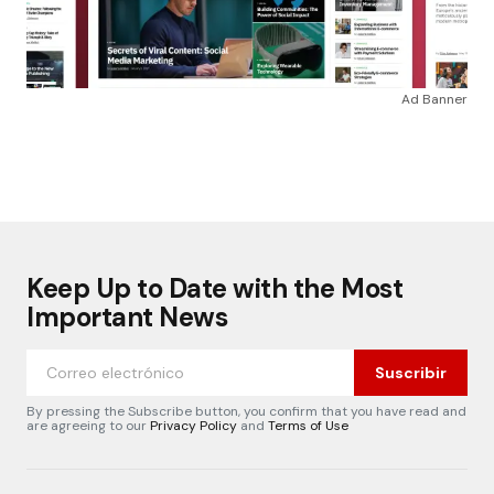
Ad Banner
Keep Up to Date with the Most
Important News
Suscribir
By pressing the Subscribe button, you confirm that you have read and
are agreeing to our
Privacy Policy
and
Terms of Use