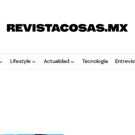
Lifestyle
Actualidad
Tecnología
Entrevis