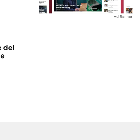
Ad Banner
 del
ce