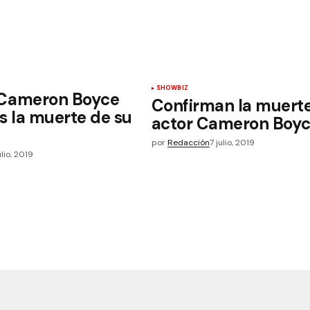
SHOWBIZ
 Cameron Boyce
Confirman la muerte
s la muerte de su
actor Cameron Boy
por
Redacción
7 julio, 2019
ulio, 2019