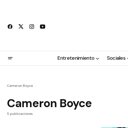
Entretenimiento
Sociales
Cameron Boyce
Cameron Boyce
5 publicaciones