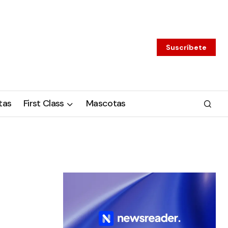
Suscríbete
tas
First Class
Mascotas