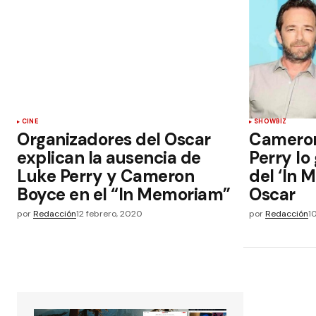
CINE
SHOWBIZ
Organizadores del Oscar
Cameron
explican la ausencia de
Perry lo
Luke Perry y Cameron
del ‘In 
Boyce en el “In Memoriam”
Oscar
por
Redacción
12 febrero, 2020
por
Redacción
1