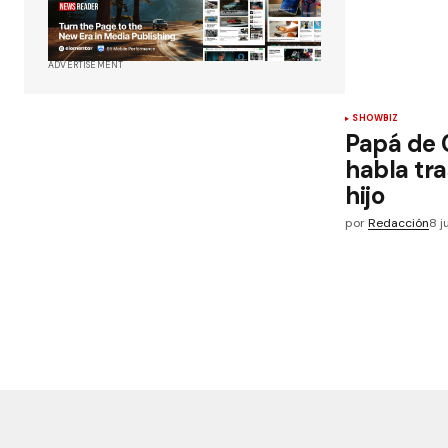
ADVERTISEMENT
SHOWBIZ
Papá de
habla tra
hijo
por
Redacción
8 j