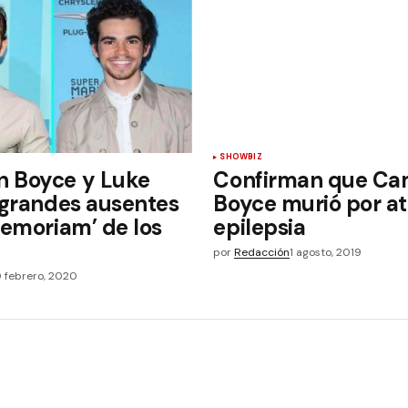
SHOWBIZ
 Boyce y Luke
Confirman que Ca
 grandes ausentes
Boyce murió por a
Memoriam’ de los
epilepsia
por
Redacción
1 agosto, 2019
0 febrero, 2020