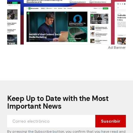
Ad Banner
Keep Up to Date with the Most
Important News
Suscribir
By pressing the Subscribe button, you confirm that you have read and