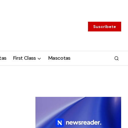
Suscríbete
tas
First Class
Mascotas