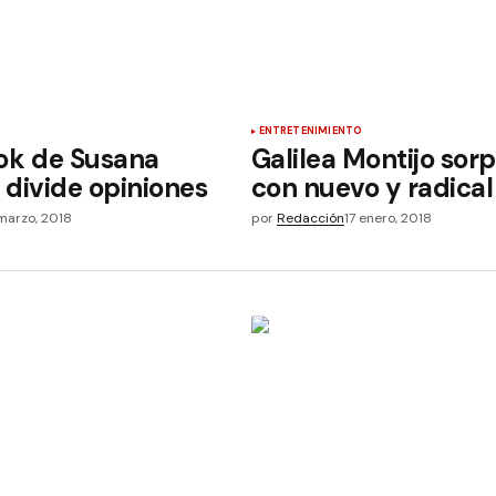
ENTRETENIMIENTO
ok de Susana
Galilea Montijo sor
 divide opiniones
con nuevo y radical
marzo, 2018
por
Redacción
17 enero, 2018