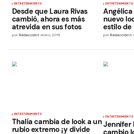
ENTRETENIMIENTO
ENTRETENIMIENTO
Desde que Laura Rivas
Angélica 
cambió, ahora es más
nuevo loo
atrevida en sus fotos
estilo de
por
Redacción
9 enero, 2018
por
Redacción
14 
ENTRETENIMIENTO
ENTRETENIMIENTO
Thalía cambia de look a un
Jennifer
rubio extremo ¡y divide
cambio l