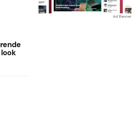
Ad Banner
prende
 look