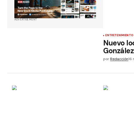
ADVERTISEMENT
ENTRETENIMIENTO
Nuevo lo
González
por
Redacción
16 