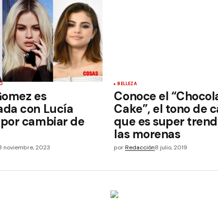
O
BELLEZA
Gomez es
Conoce el “Chocol
da con Lucía
Cake”, el tono de c
por cambiar de
que es super trend
las morenas
8 noviembre, 2023
por
Redacción
8 julio, 2019