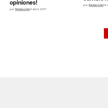
opiniones!
por
Redacción
14 
por
Redacción
4 abril, 2017