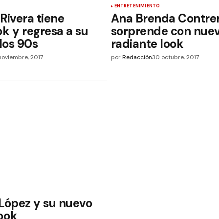
ENTRETENIMIENTO
Rivera tiene
Ana Brenda Contre
k y regresa a su
sorprende con nuev
 los 90s
radiante look
noviembre, 2017
por
Redacción
30 octubre, 2017
 López y su nuevo
ook