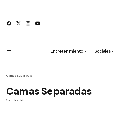
Entretenimiento
Sociales
Camas Separadas
Camas Separadas
1 publicación