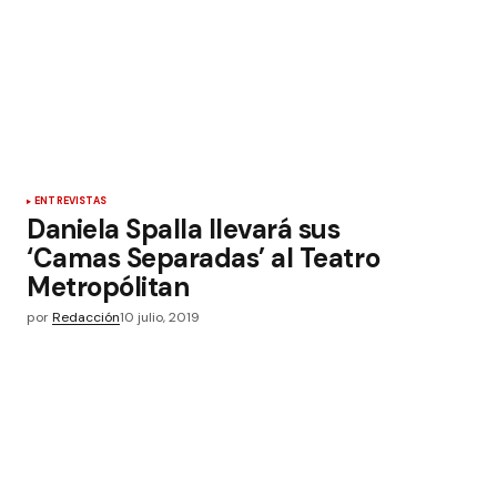
ENTREVISTAS
Daniela Spalla llevará sus
‘Camas Separadas’ al Teatro
Metropólitan
por
Redacción
10 julio, 2019