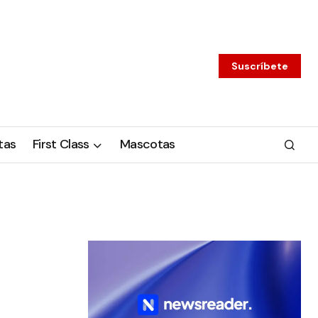
Suscríbete
tas
First Class
Mascotas