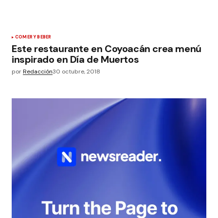
COMER Y BEBER
Este restaurante en Coyoacán crea menú
inspirado en Día de Muertos
por
Redacción
30 octubre, 2018