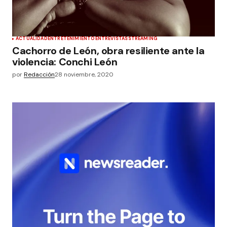
ACTUALIDAD
ENTRETENIMIENTO
ENTREVISTAS
STREAMING
Cachorro de León, obra resiliente ante la
violencia: Conchi León
por
Redacción
28 noviembre, 2020