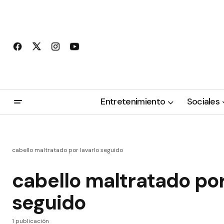
Entretenimiento
Sociales
cabello maltratado por lavarlo seguido
cabello maltratado por
seguido
1 publicación