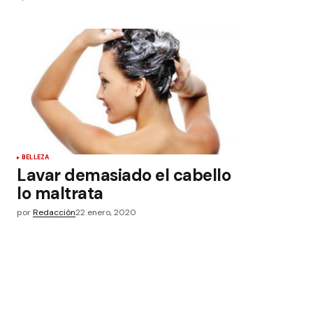
BELLEZA
Lavar demasiado el cabello
lo maltrata
por
Redacción
22 enero, 2020