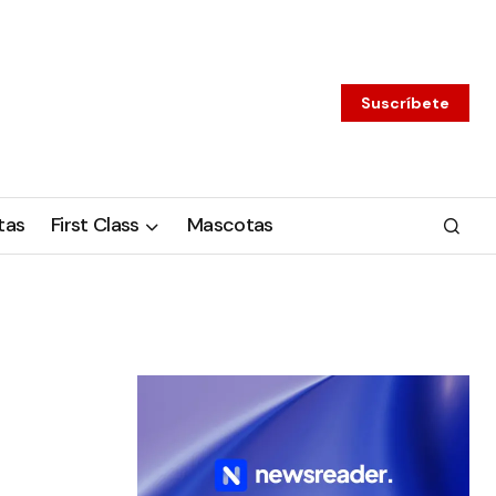
Suscríbete
tas
First Class
Mascotas