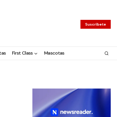
Suscríbete
tas
First Class
Mascotas