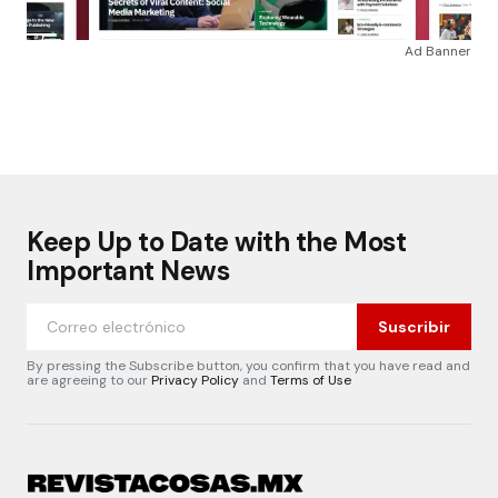
Ad Banner
Keep Up to Date with the Most
Important News
Suscribir
By pressing the Subscribe button, you confirm that you have read and
are agreeing to our
Privacy Policy
and
Terms of Use