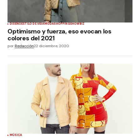
DISEÑO
ESTILO DE VIDA
MODA
SHOPPING
SHOWBIZ
Optimismo y fuerza, eso evocan los
colores del 2021
por
Redacción
22 diciembre, 2020
MÚSICA