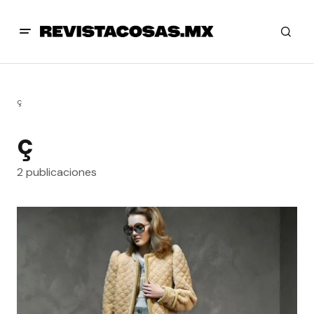
ç
ç
2 publicaciones