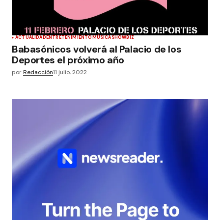
ACTUALIDAD
ENTRETENIMIENTO
MÚSICA
SHOWBIZ
Babasónicos volverá al Palacio de los
Deportes el próximo año
por
Redacción
11 julio, 2022