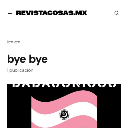
bye bye
bye bye
1 publicación