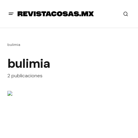
bulimia
bulimia
2 publicaciones