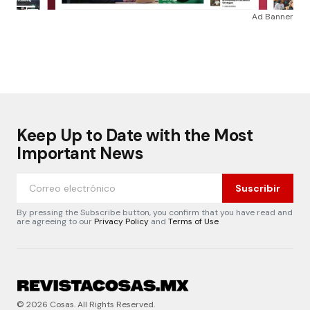
Ad Banner
Keep Up to Date with the Most
Important News
Suscribir
By pressing the Subscribe button, you confirm that you have read and
are agreeing to our
Privacy Policy
and
Terms of Use
© 2026 Cosas. All Rights Reserved.