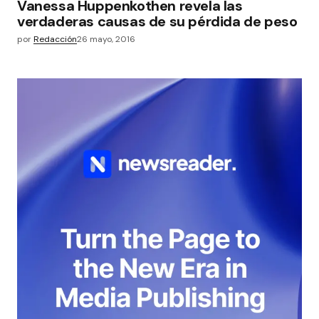
Vanessa Huppenkothen revela las
verdaderas causas de su pérdida de peso
por
Redacción
26 mayo, 2016