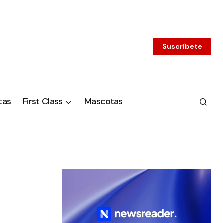
Suscríbete
tas
First Class
Mascotas