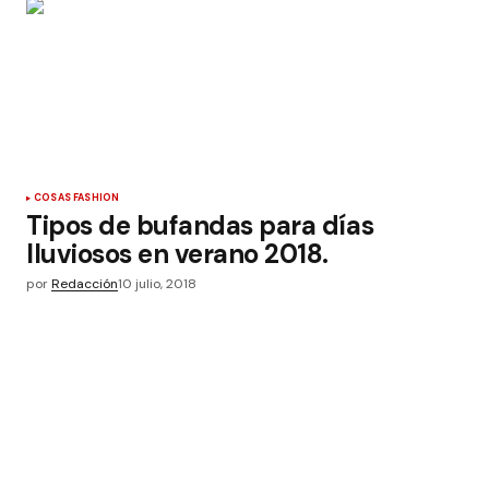
COSAS FASHION
Tipos de bufandas para días
lluviosos en verano 2018.
por
Redacción
10 julio, 2018