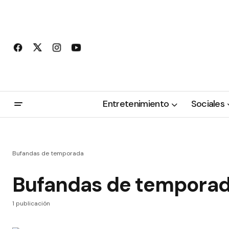
Entretenimiento
Sociales
Bufandas de temporada
Bufandas de tempora
1 publicación