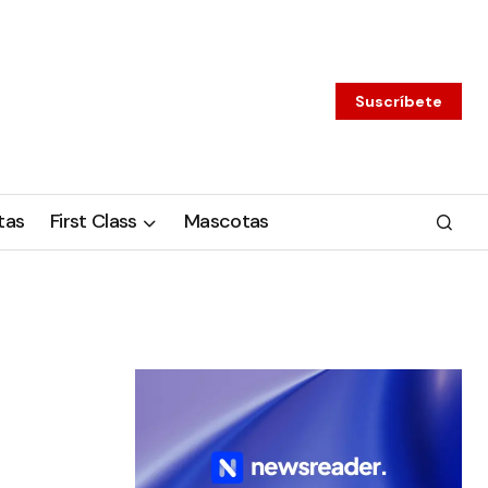
Suscríbete
tas
First Class
Mascotas