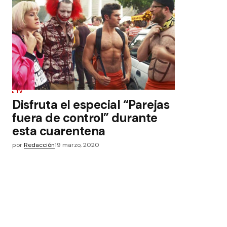
TV
Disfruta el especial “Parejas
fuera de control” durante
esta cuarentena
por
Redacción
19 marzo, 2020