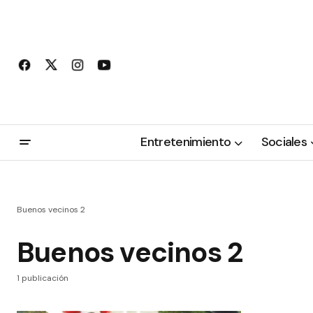
Entretenimiento
Sociales
Buenos vecinos 2
Buenos vecinos 2
1 publicación