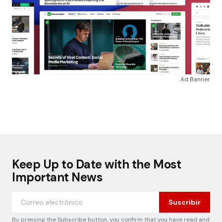
Ad Banner
Keep Up to Date with the Most
Important News
Suscribir
By pressing the Subscribe button, you confirm that you have read and