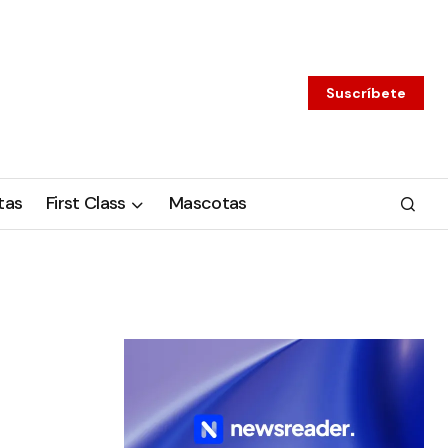
Suscríbete
tas
First Class
Mascotas