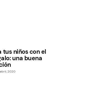
 tus niños con el
galo: una buena
ción
abril, 2020