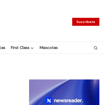
Suscríbete
tas
First Class
Mascotas