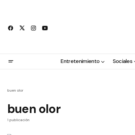
Entretenimiento
Sociales
buen olor
buen olor
1 publicación