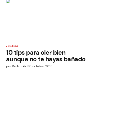
BELLEZA
10 tips para oler bien
aunque no te hayas bañado
por
Redacción
30 octubre, 2018