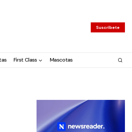
Suscríbete
tas
First Class
Mascotas