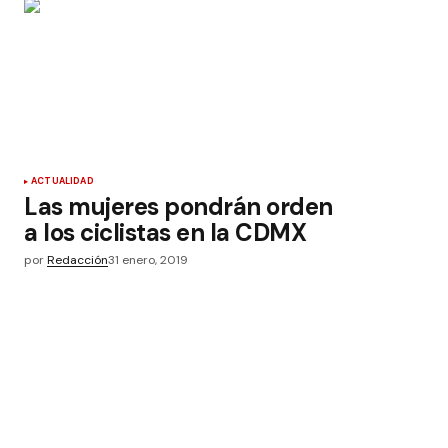
ACTUALIDAD
Las mujeres pondrán orden
a los ciclistas en la CDMX
por
Redacción
31 enero, 2019