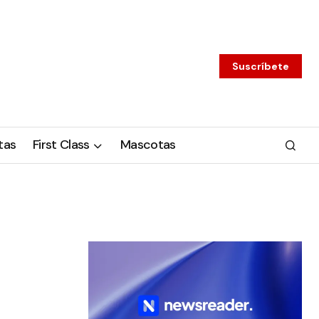
Suscríbete
tas
First Class
Mascotas