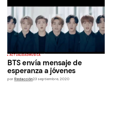
ACTUALIDAD
MÚSICA
BTS envía mensaje de
esperanza a jóvenes
por
Redacción
23 septiembre, 2020