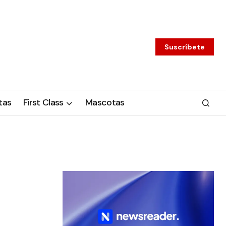
Suscríbete
tas
First Class
Mascotas